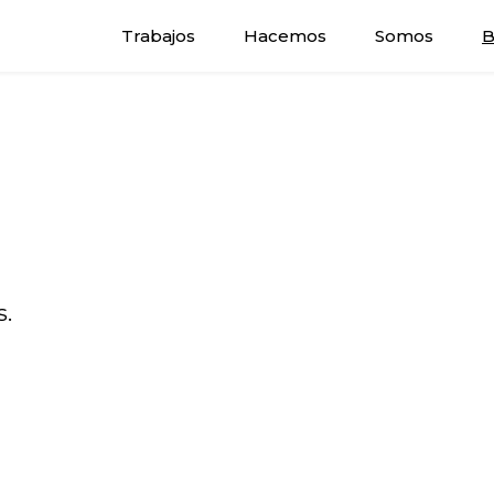
Trabajos
Hacemos
Somos
B
s.